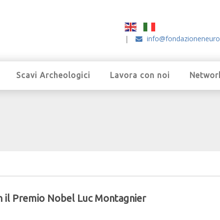
|
info@fondazioneneuro
Scavi Archeologici
Lavora con noi
Networ
n il Premio Nobel Luc Montagnier