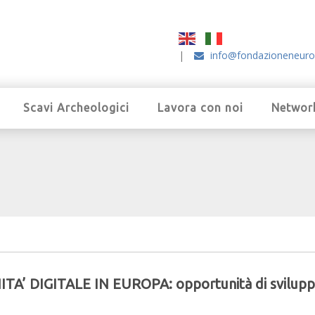
|
info@fondazioneneuro
Scavi Archeologici
Lavora con noi
Networ
ITA’ DIGITALE IN EUROPA: opportunità di svilup