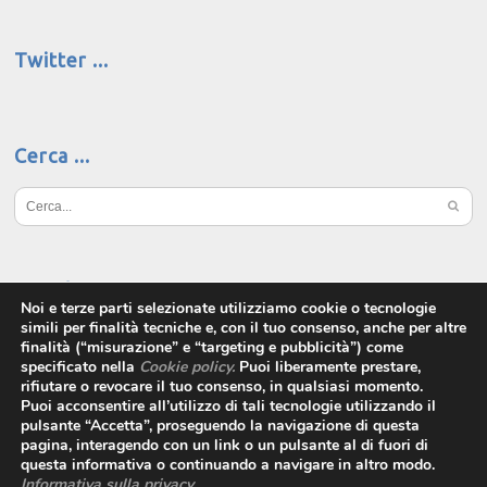
Twitter
Cerca
Social
Noi e terze parti selezionate utilizziamo cookie o tecnologie
simili per finalità tecniche e, con il tuo consenso, anche per altre
finalità (“misurazione” e “targeting e pubblicità”) come
specificato nella
Cookie policy
.
Puoi liberamente prestare,
rifiutare o revocare il tuo consenso, in qualsiasi momento.
Puoi acconsentire all’utilizzo di tali tecnologie utilizzando il
pulsante “Accetta”, proseguendo la navigazione di questa
pagina, interagendo con un link o un pulsante al di fuori di
questa informativa o continuando a navigare in altro modo.
Informativa sulla privacy
.