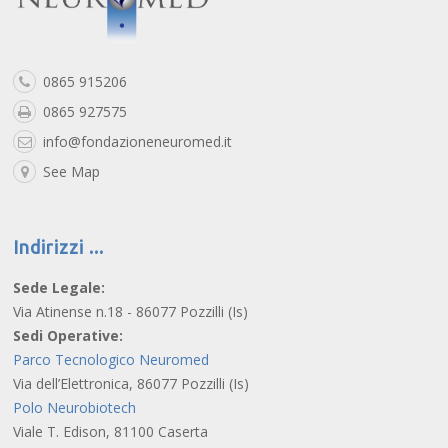
0865 915206
0865 927575
info@fondazioneneuromed.it
See Map
Indirizzi
Sede Legale:
Via Atinense n.18 - 86077 Pozzilli (Is)
Sedi Operative:
Parco Tecnologico Neuromed
Via dell’Elettronica, 86077 Pozzilli (Is)
Polo Neurobiotech
Viale T. Edison, 81100 Caserta