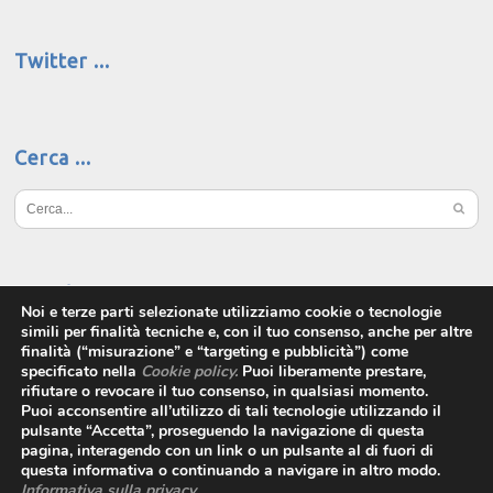
Twitter
Cerca
Social
Noi e terze parti selezionate utilizziamo cookie o tecnologie
simili per finalità tecniche e, con il tuo consenso, anche per altre
finalità (“misurazione” e “targeting e pubblicità”) come
specificato nella
Cookie policy
.
Puoi liberamente prestare,
rifiutare o revocare il tuo consenso, in qualsiasi momento.
Puoi acconsentire all’utilizzo di tali tecnologie utilizzando il
pulsante “Accetta”, proseguendo la navigazione di questa
pagina, interagendo con un link o un pulsante al di fuori di
questa informativa o continuando a navigare in altro modo.
Informativa sulla privacy
.