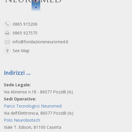
0865 915206
0865 927575
info@fondazioneneuromed.it
See Map
Indirizzi
Sede Legale:
Via Atinense n.18 - 86077 Pozzilli (Is)
Sedi Operative:
Parco Tecnologico Neuromed
Via dell’Elettronica, 86077 Pozzilli (Is)
Polo Neurobiotech
Viale T. Edison, 81100 Caserta