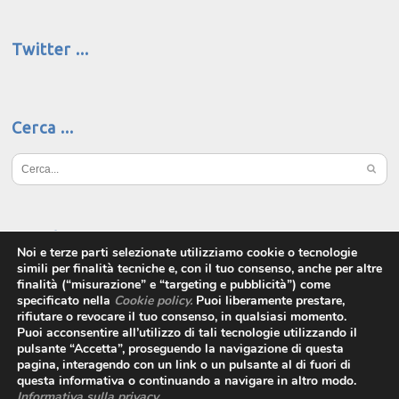
Twitter
Cerca
Social
Noi e terze parti selezionate utilizziamo cookie o tecnologie
simili per finalità tecniche e, con il tuo consenso, anche per altre
finalità (“misurazione” e “targeting e pubblicità”) come
specificato nella
Cookie policy
.
Puoi liberamente prestare,
rifiutare o revocare il tuo consenso, in qualsiasi momento.
Puoi acconsentire all’utilizzo di tali tecnologie utilizzando il
pulsante “Accetta”, proseguendo la navigazione di questa
pagina, interagendo con un link o un pulsante al di fuori di
questa informativa o continuando a navigare in altro modo.
Informativa sulla privacy
.