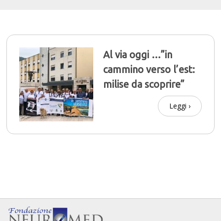
Al via oggi …”in
cammino verso l’est:
milise da scoprire”
Leggi ›