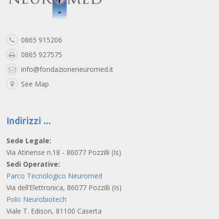
0865 915206
0865 927575
info@fondazioneneuromed.it
See Map
Indirizzi
Sede Legale:
Via Atinense n.18 - 86077 Pozzilli (Is)
Sedi Operative:
Parco Tecnologico Neuromed
Via dell’Elettronica, 86077 Pozzilli (Is)
Polo Neurobiotech
Viale T. Edison, 81100 Caserta