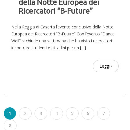
della Notte Europea dei
Ricercatori “B-Future”
Nella Reggia di Caserta l’evento conclusivo della Notte
Europea dei Ricercatori “B-Future” Con l’evento “Dance
Well” si chiude una settimana che ha visto i ricercatori
incontrare studenti e cittadini per un […]
Leggi ›
1
2
3
4
5
6
7
8