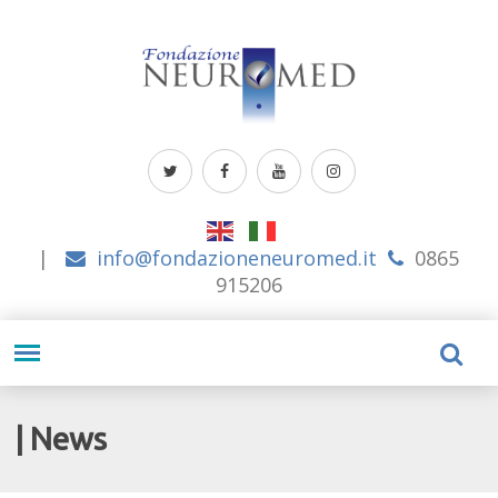
|
info@fondazioneneuromed.it
0865
915206
| News