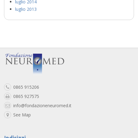
luglio 2014
luglio 2013
0865 915206
0865 927575
info@fondazioneneuromed.it
See Map
Indirizzi