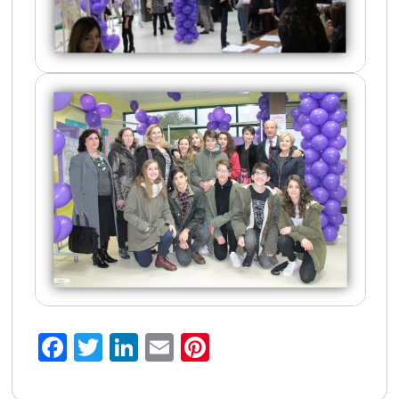
Facebook
Twitter
LinkedIn
Email
Pinterest