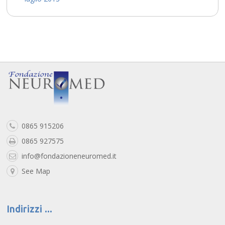
0865 915206
0865 927575
info@fondazioneneuromed.it
See Map
Indirizzi