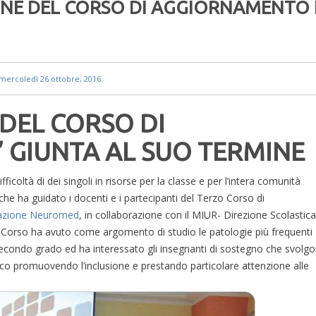
IONE DEL CORSO DI AGGIORNAMENTO 
mercoledì 26 ottobre, 2016
 DEL CORSO DI
 GIUNTA AL SUO TERMINE
icoltà di dei singoli in risorse per la classe e per l’intera comunità
che ha guidato i docenti e i partecipanti del Terzo Corso di
azione Neuromed
, in collaborazione con il MIUR- Direzione Scolastica
l Corso ha avuto come argomento di studio le patologie più frequenti
 secondo grado ed ha interessato gli insegnanti di sostegno che svolg
tico promuovendo l’inclusione e prestando particolare attenzione alle