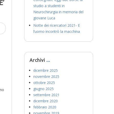
E’
studio a studenti in
Neurochirurgia in memoria del
giovane Luca
Notte dei ricercatori 2021- E
l’uomo incontrò la macchina
Archivi
dicembre 2025
novembre 2025
ottobre 2025
giugno 2025
ono
settembre 2021
dicembre 2020
febbraio 2020
novembre 2019