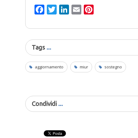
Facebook
Twitter
LinkedIn
Email
Pinterest
Tags
aggiornamento
miur
sostegno
Condividi