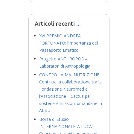
Articoli recenti
XVI PREMIO ANDREA
FORTUNATO: l’importanza del
Passaporto Ematico
Progetto ANTHROPOS –
Laboratori di Antropologia
CONTRO LA MALNUTRIZIONE
Continua la collaborazione tra la
Fondazione Neuromed e
l’Associazione Il Cactus per
sostenere missioni umanitarie in
Africa
Borsa di Studio
INTERNAZIONALE ‘A LUCA’:
Consegnate oggi due borse di