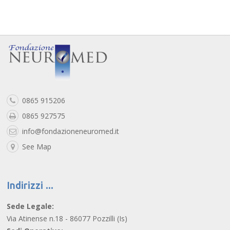
0865 915206
0865 927575
info@fondazioneneuromed.it
See Map
Indirizzi
Sede Legale:
Via Atinense n.18 - 86077 Pozzilli (Is)