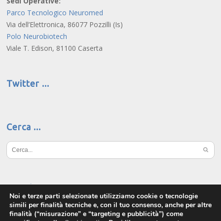
Sedi Operative:
Parco Tecnologico Neuromed
Via dell’Elettronica, 86077 Pozzilli (Is)
Polo Neurobiotech
Viale T. Edison, 81100 Caserta
Twitter
Cerca
Social
Noi e terze parti selezionate utilizziamo cookie o tecnologie
simili per finalità tecniche e, con il tuo consenso, anche per altre
finalità (“misurazione” e “targeting e pubblicità”) come