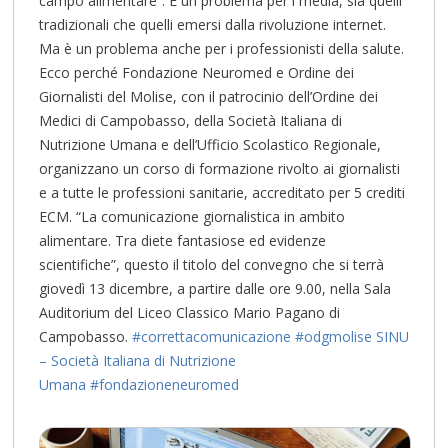
campo alimentare”: È un problema per i media, sia quelli
tradizionali che quelli emersi dalla rivoluzione internet.
Ma è un problema anche per i professionisti della salute.
Ecco perché Fondazione Neuromed e Ordine dei
Giornalisti del Molise, con il patrocinio dell’Ordine dei
Medici di Campobasso, della Società Italiana di
Nutrizione Umana e dell’Ufficio Scolastico Regionale,
organizzano un corso di formazione rivolto ai
giornalisti
e a tutte le professioni sanitarie, accreditato per 5 crediti
ECM. “La comunicazione giornalistica in ambito
alimentare. Tra diete fantasiose ed evidenze
scientifiche”, questo il titolo del convegno che si terrà
giovedì 13 dicembre, a partire dalle ore 9.00, nella Sala
Auditorium del Liceo Classico Mario Pagano di
Campobasso.
#
correttacomunicazione
#
odgmolise
SINU
– Società Italiana di Nutrizione
Umana
#
fondazioneneuromed