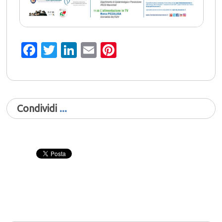
Facebook
Twitter
LinkedIn
Email
Pinterest
Condividi