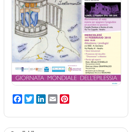
Facebook
Twitter
LinkedIn
Email
Pinterest