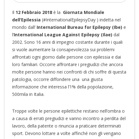
Il
12 Febbraio 2018
è la
Giornata Mondiale
dell’Epilessia
(#InternationalEpilepsyDay ) indetta nel
mondo dall’
International Bureau for Epilepsy (Ibe)
e
l’
International League Against Epilepsy (Ilae)
dal
2002. Sono 16 anni di impegno costante durante i quali
si vuole aumentare la consapevolezza sui problemi
affrontati ogni giorno dalle persone con epilessia e dai
loro familiari. Occorre affrontare i pregiudizi che ancora
molte persone hanno nei confronti di chi soffre di questa
patologia, occorre diffondere una una giusta
informazione che interessa l’1% della popolazione,
500mila in Italia.
Troppe volte le persone epilettiche restano nell’ombra o
a causa di errati pregiudizi e vanno incontro a perdita del
lavoro, della patente o rinuncia a praticare determinati
sport. Devono lottare a volte affinché non gli vengano