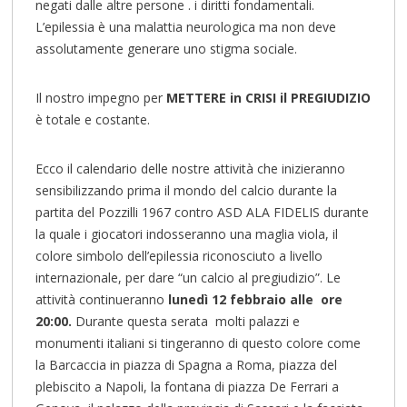
negati dalle altre persone . i diritti fondamentali.
L’epilessia è una malattia neurologica ma non deve
assolutamente generare uno stigma sociale.
Il nostro impegno per
METTERE in CRISI il PREGIUDIZIO
è totale e costante.
Ecco il calendario delle nostre attività che inizieranno
sensibilizzando prima il mondo del calcio durante la
partita del Pozzilli 1967 contro ASD ALA FIDELIS durante
la quale i giocatori indosseranno una maglia viola, il
colore simbolo dell’epilessia riconosciuto a livello
internazionale, per dare “un calcio al pregiudizio”. Le
attività continueranno
lunedì 12 febbraio alle ore
20:00.
Durante questa serata molti palazzi e
monumenti italiani si tingeranno di questo colore come
la Barcaccia in piazza di Spagna a Roma, piazza del
plebiscito a Napoli, la fontana di piazza De Ferrari a