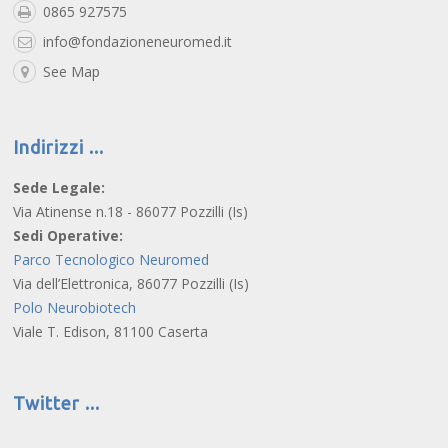
0865 927575
info@fondazioneneuromed.it
See Map
Indirizzi
Sede Legale:
Via Atinense n.18 - 86077 Pozzilli (Is)
Sedi Operative:
Parco Tecnologico Neuromed
Via dell’Elettronica, 86077 Pozzilli (Is)
Polo Neurobiotech
Viale T. Edison, 81100 Caserta
Twitter